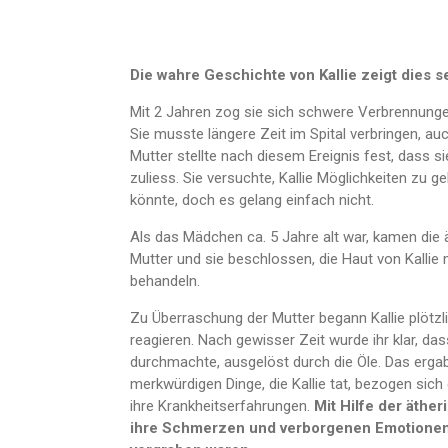
Die wahre Geschichte von Kallie zeigt dies s
Mit 2 Jahren zog sie sich schwere Verbrennung
Sie musste längere Zeit im Spital verbringen, auc
Mutter stellte nach diesem Ereignis fest, dass
zuliess. Sie versuchte, Kallie Möglichkeiten zu g
könnte, doch es gelang einfach nicht.
Als das Mädchen ca. 5 Jahre alt war, kamen die 
Mutter und sie beschlossen, die Haut von Kallie 
behandeln.
Zu Überraschung der Mutter begann Kallie plötz
reagieren. Nach gewisser Zeit wurde ihr klar, da
durchmachte, ausgelöst durch die Öle. Das ergab 
merkwürdigen Dinge, die Kallie tat, bezogen sich
ihre Krankheitserfahrungen.
Mit Hilfe der äther
ihre Schmerzen und verborgenen Emotionen a