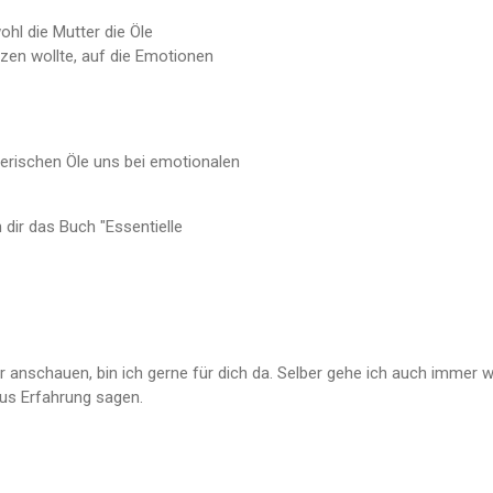
ohl die Mutter die Öle
zen wollte, auf die Emotionen
herischen Öle uns bei emotionalen
ch dir das Buch "Essentielle
anschauen, bin ich gerne für dich da. Selber gehe ich auch immer
aus Erfahrung sagen.