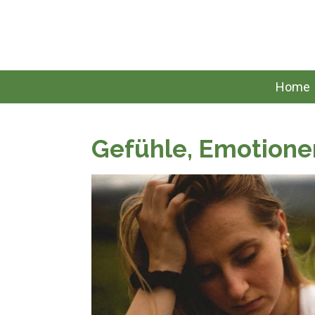
Zum
Hauptinhalt
springen
Home
Gefühle, Emotione