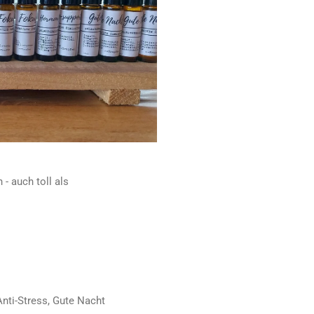
- auch toll als
ti-Stress, Gute Nacht