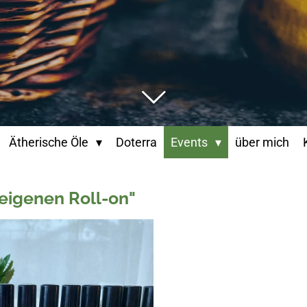
Ätherische Öle
Doterra
Events
über mich
eigenen Roll-on"