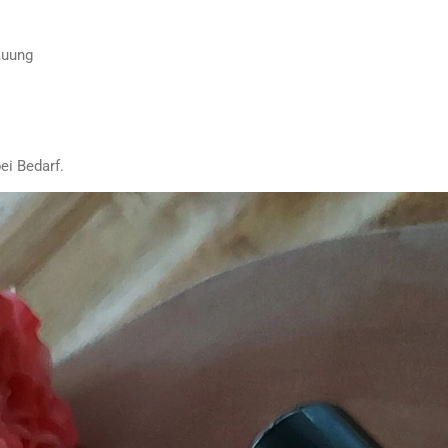
auung
ei Bedarf.