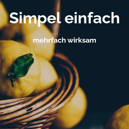
Simpel einfach
mehrfach wirksam