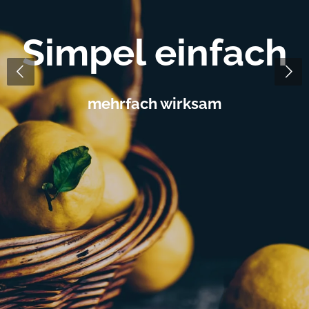
Simpel einfach
mehrfach wirksam