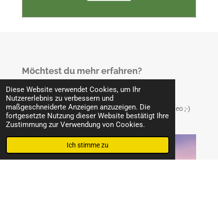
Möchtest du mehr erfahren?
folge mir @simple_pure_nature (Instagram)
Diese Website verwendet Cookies, um Ihr
Nutzererlebnis zu verbessern und
(im Aufbau)
maßgeschneiderte Anzeigen anzuzeigen. Die
im Moment gibt's mehr Wissen darüber auf @das_deo ;-)
fortgesetzte Nutzung dieser Website bestätigt Ihre
Zustimmung zur Verwendung von Cookies.
Ich stimme zu