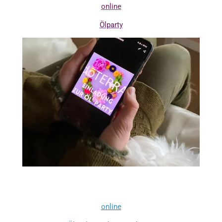
online
Ölparty
online