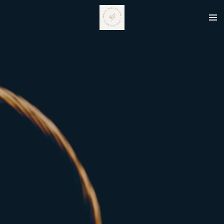
Zum
Hauptinhalt
springen